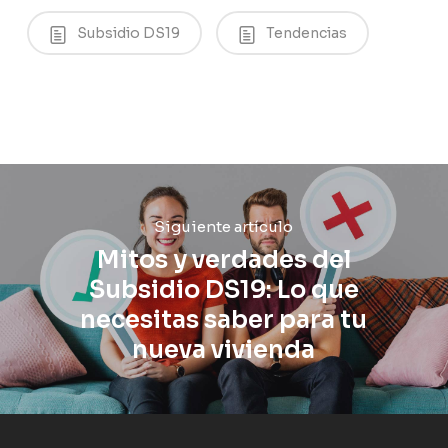
Subsidio DS19
Tendencias
Siguiente artículo
Mitos y verdades del
Subsidio DS19: Lo que
necesitas saber para tu
nueva vivienda