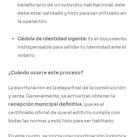
beneficiario de un subsidio habitacional, este
debe estar validado y listo para ser utilizado en
la operación.
Cédula de identidad vigente:
Es el documento
indispensable para validar tu identidad ante el
notario.
¿Cuándo ocurre este proceso?
La escrituración es la etapa final de la construcción
y venta. Generalmente, se activa tras obtener la
recepción municipal definitiva
, que es el
certificado oficial de que el edificio cumple con
todas las normas y está listo para ser habitado.
En este punto, se inicia una coordinación logística