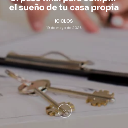
el sueño de tu casa propia
ICICLOS
19 de mayo de 2026