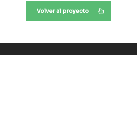
Preparación de obra
Jardines de San Bernardo 2
Jardines de San Bernardo 2
Volver al proyecto