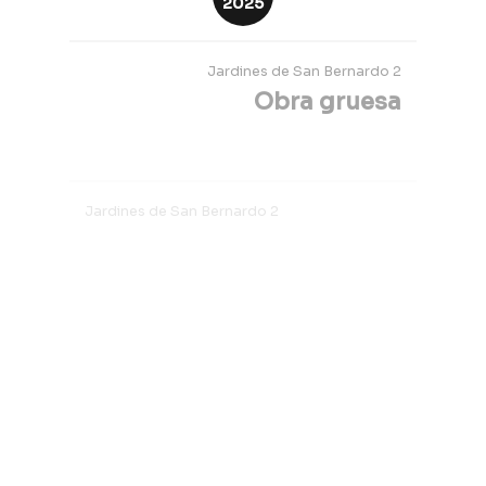
Jardines de San Bernardo 2
Jardines de San Bernardo 2
Jardines de San Bernardo 2
Abr
2025
Jardines de San Bernardo 2
Obra gruesa