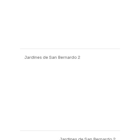
Jardines de San Bernardo 2
Jardines de San Bernardo 2