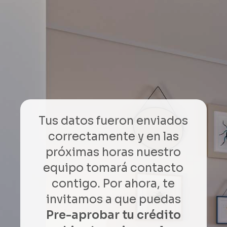
Skip
to
main
content
Tus datos fueron enviados
correctamente y en las
próximas horas nuestro
equipo tomará contacto
contigo. Por ahora, te
invitamos a que puedas
Pre-aprobar tu crédito